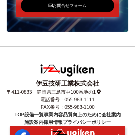
お問合せフォーム
伊豆技研工業株式会社
〒411-0833 静岡県三島市中100番地の1
電話番号：
055-983-1111
FAX番号：
055-983-1100
TOP
設備一覧
事業内容
品質向上のために
会社案内
施設案内
採用情報
プライバシーポリシー